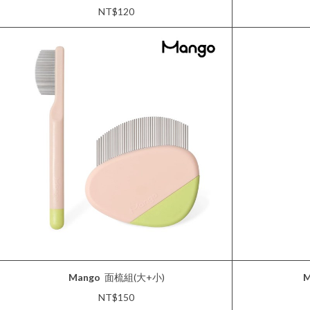
NT$120
Mango
面梳組(大+小)
M
NT$150