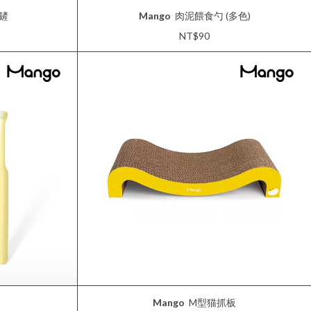
鏟
Mango
肉泥餵食勺 (多色)
NT$90
Mango
M型猫抓板