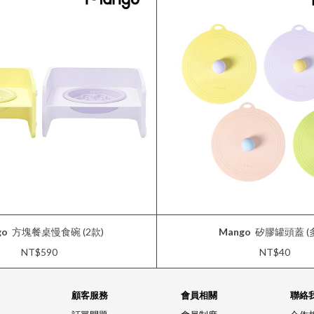
go
方塊餐桌慢食碗 (2款)
Mango
矽膠罐頭蓋 (
NT$590
NT$40
顧客服務
會員相關
聯絡