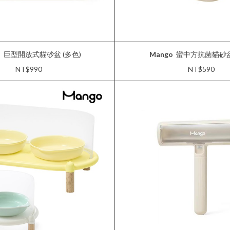
o
巨型開放式貓砂盆 (多色)
Mango
蠻中方抗菌貓砂盆 
NT$990
NT$590