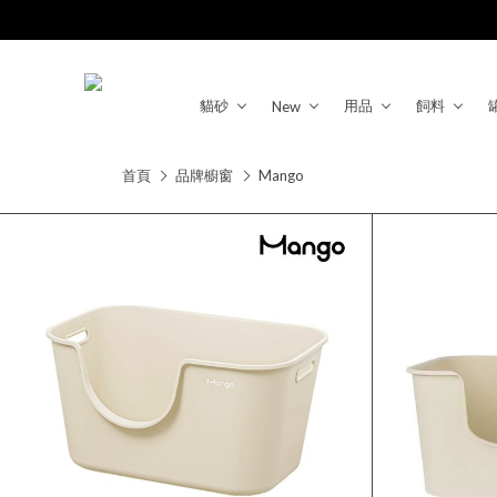
貓砂
用品
飼料
New
首頁
品牌櫥窗
Mango