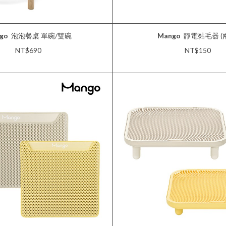
go
泡泡餐桌 單碗/雙碗
Mango
靜電黏毛器 (
NT$690
NT$150