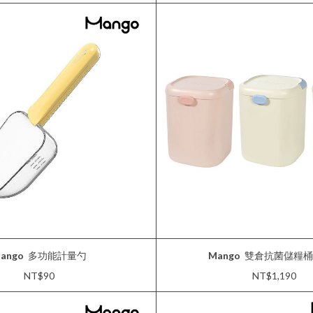
ango
多功能計量勺
Mango
雙倉抗菌儲糧桶 
NT$90
NT$1,190