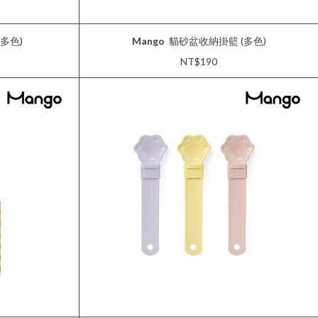
多色)
Mango
貓砂盆收納掛籃 (多色)
NT$190