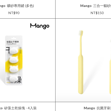
ngo
礦砂專用鏟 (多色)
Mango
三合一貓砂
NT$90
NT$150
go
矽藻土乾燥塊 - 4入裝
Mango
抗菌牙刷