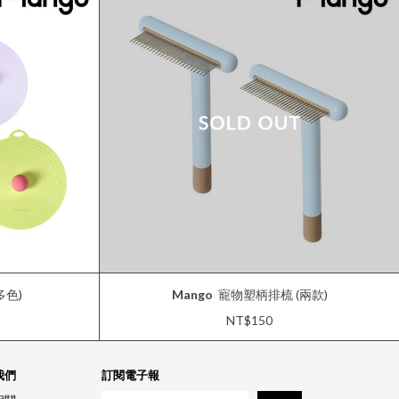
多色)
Mango
寵物塑柄排梳 (兩款)
NT$150
我們
訂閱電子報