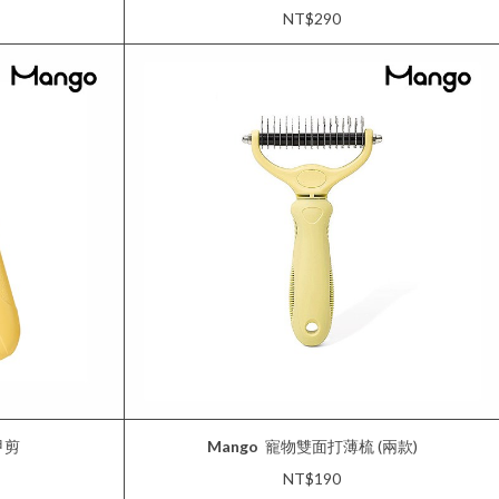
NT$290
甲剪
Mango
寵物雙面打薄梳 (兩款)
NT$190