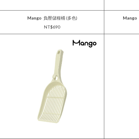
Mango
負壓儲糧桶 (多色)
Mango
NT$690