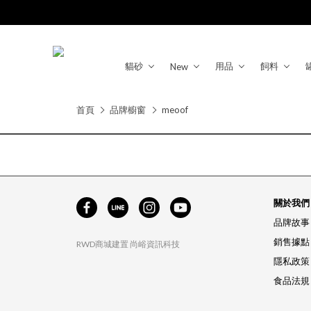
貓砂
用品
飼料
New
首頁
品牌櫥窗
meoof
關於我們
品牌故事
銷售據點
RWD商城建置
尚峪資訊科技
隱私政策
食品法規