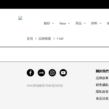
貓砂
用品
飼料
New
首頁
品牌櫥窗
I-tail
關於我們
品牌故事
銷售據點
RWD商城建置
尚峪資訊科技
隱私政策
食品法規