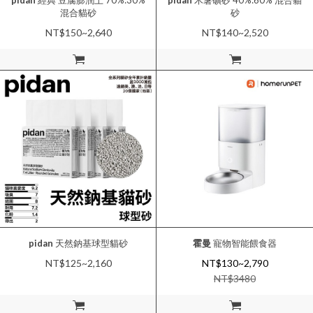
pidan
經典 豆腐膨潤土 70%:30%
pidan
木薯礦砂 40%:60% 混合貓
混合貓砂
砂
NT$150~2,640
NT$140~2,520
加入購物車
加入購物車
pidan
天然鈉基球型貓砂
霍曼
寵物智能餵食器
NT$125~2,160
NT$130~2,790
NT$
3480
加入購物車
加入購物車