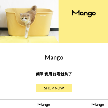
Mango
簡單 實用 好看就夠了
SHOP NOW