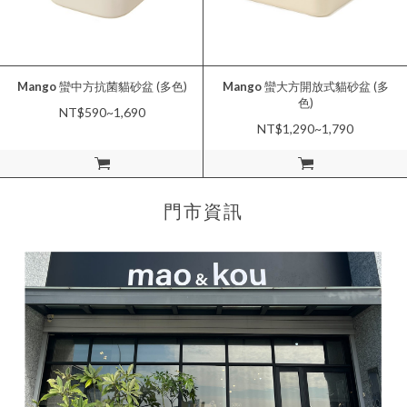
Mango
蠻中方抗菌貓砂盆 (多色)
Mango
蠻大方開放式貓砂盆 (多
色)
NT$590~1,690
NT$1,290~1,790
加入購物車
加入購物車
門市資訊