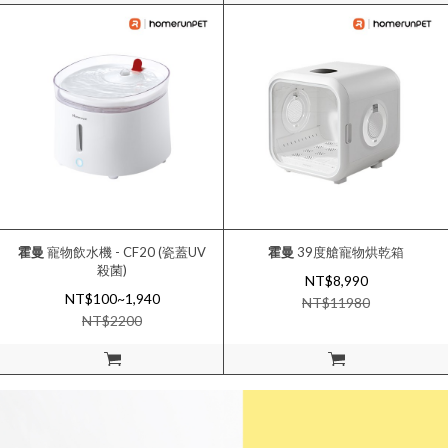
霍曼
寵物飲水機 - CF20 (瓷蓋UV
霍曼
39度艙寵物烘乾箱
殺菌)
NT$8,990
NT$100~1,940
NT$
11980
NT$
2200
加入購物車
加入購物車