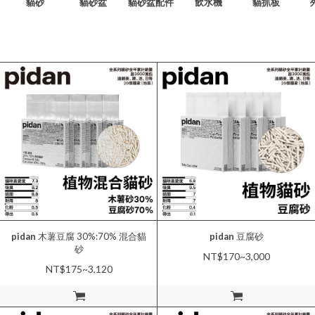
貓砂
貓砂盆
貓砂盆配件
飲水機
貓抓板
pidan
木薯豆腐 30%:70% 混合貓
pidan
豆腐砂
砂
NT$170~3,000
NT$175~3,120
加入購物車
加入購物車