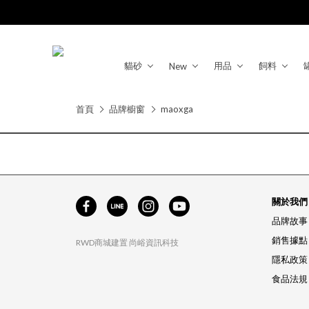
貓砂
用品
飼料
New
首頁
品牌櫥窗
maoxga
關於我們
品牌故事
銷售據點
RWD商城建置
尚峪資訊科技
隱私政策
食品法規