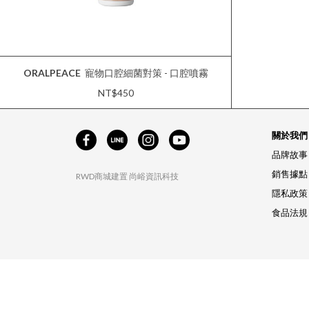
ORALPEACE
寵物口腔細菌對策 - 口腔噴霧
NT$450
關於我們
品牌故事
銷售據點
RWD商城建置
尚峪資訊科技
隱私政策
食品法規