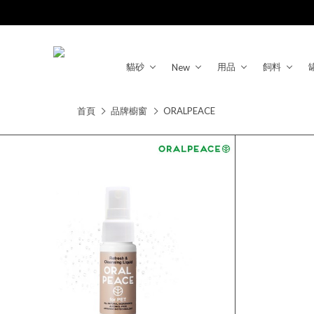
貓砂
用品
飼料
New
首頁
品牌櫥窗
ORALPEACE