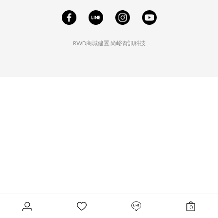
RWD商城建置
尚峪資訊科技
0