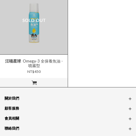
汪喵星球
Omega-3 全保養魚油 -
噴霧型
NT$450
立即購買
關於我們
品牌故事
顧客服務
銷售據點
訂單問題
會員相關
隱私政策
付款問題
會員制度
聯絡我們