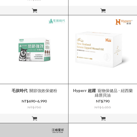
立即購買
立即購買
毛孩時代
關節強效保健粉
Hyperr 超躍
寵物保健品 - 紐西蘭
綠唇貝油
NT$690~6,990
NT$790
NT$750
NT$1,055
立即購買
立即購買