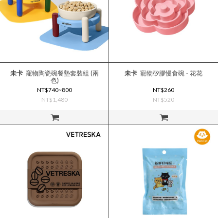
未卡
寵物陶瓷碗餐墊套裝組 (兩
未卡
寵物矽膠慢食碗 - 花花
色)
NT$740~800
NT$260
NT$1,480
NT$520
立即購買
立即購買