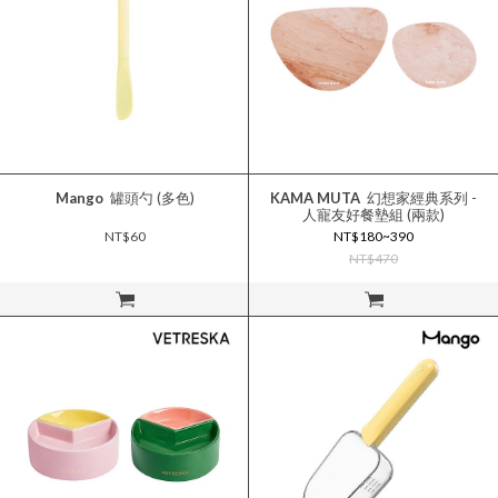
Mango
罐頭勺 (多色)
KAMA MUTA
幻想家經典系列 -
人寵友好餐墊組 (兩款)
NT$60
NT$180~390
NT$470
立即購買
立即購買