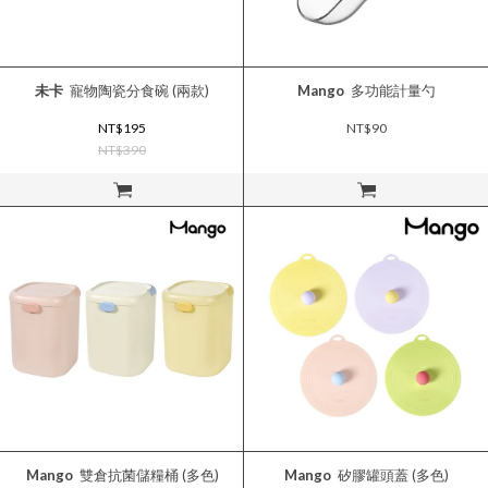
未卡
寵物陶瓷分食碗 (兩款)
Mango
多功能計量勺
NT$195
NT$90
NT$390
立即購買
立即購買
Mango
雙倉抗菌儲糧桶 (多色)
Mango
矽膠罐頭蓋 (多色)