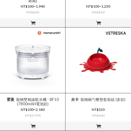
殺菌)
NT$100~1,940
NT$100~1,230
NT$810
NT$810
立即購買
立即購買
霍曼
寵物雙無線飲水機 - BF10
未卡
寵物碗勺餐墊套裝組 (多款)
(7800mAH電池款)
NT$100~2,180
NT$320
NT$2,790
NT$640
立即購買
立即購買