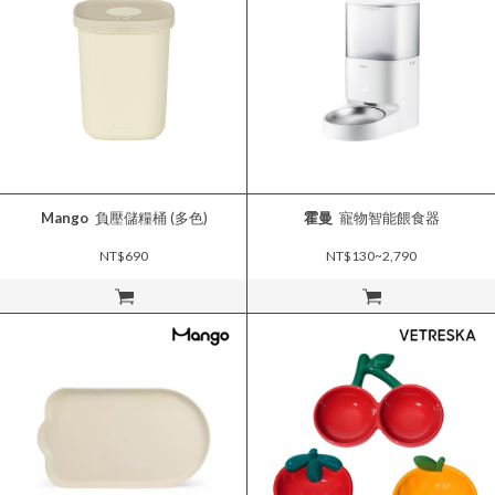
Mango
負壓儲糧桶 (多色)
霍曼
寵物智能餵食器
NT$690
NT$130~2,790
立即購買
立即購買