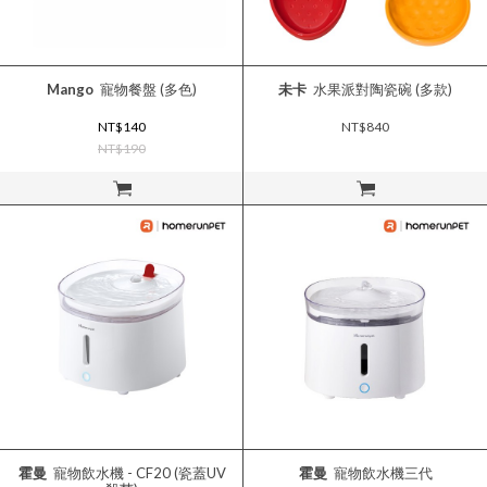
Mango
寵物餐盤 (多色)
未卡
水果派對陶瓷碗 (多款)
NT$140
NT$840
NT$190
立即購買
立即購買
霍曼
寵物飲水機 - CF20 (瓷蓋UV
霍曼
寵物飲水機三代