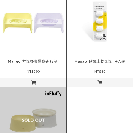
Mango
方塊餐桌慢食碗 (2款)
Mango
矽藻土乾燥塊 - 4入裝
NT$590
NT$80
立即購買
立即購買