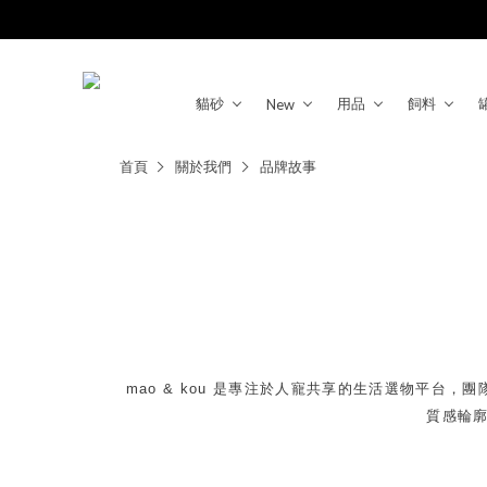
貓砂
用品
飼料
New
首頁
關於我們
品牌故事
mao & kou 是專注於人寵共享的生活選物平
質感輪