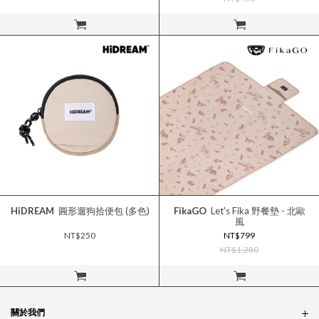
立即購買
立即購買
HiDREAM
圓形遛狗拾便包 (多色)
FikaGO
Let's Fika 野餐墊 - 北歐
風
NT$250
NT$799
NT$1,280
立即購買
立即購買
關於我們