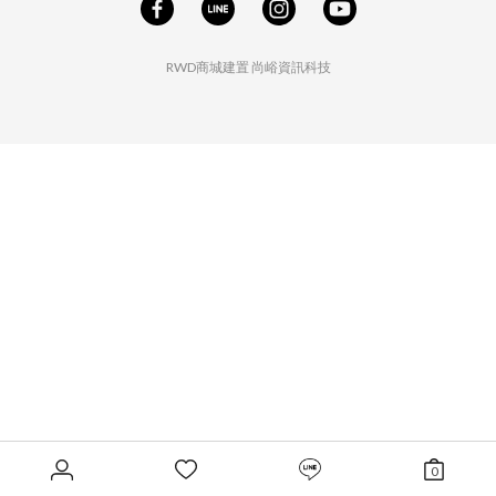
RWD商城建置
尚峪資訊科技
0