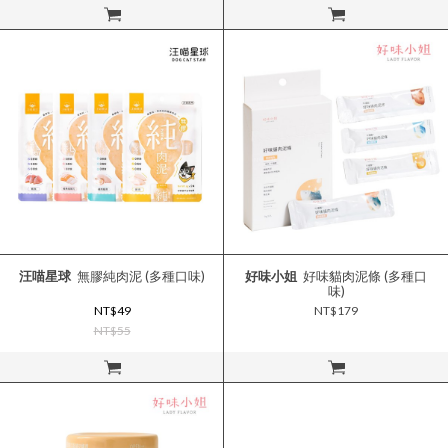
立即購買
立即購買
汪喵星球
無膠純肉泥 (多種口味)
好味小姐
好味貓肉泥條 (多種口
味)
NT$49
NT$179
NT$55
立即購買
立即購買