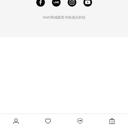
RWD商城建置
尚峪資訊科技
0