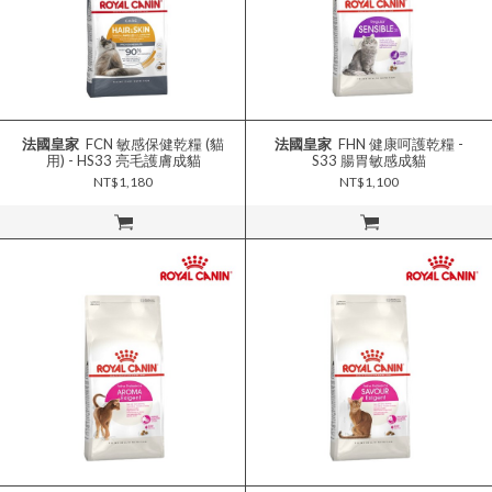
法國皇家
FCN 敏感保健乾糧 (貓
法國皇家
FHN 健康呵護乾糧 -
用) - HS33 亮毛護膚成貓
S33 腸胃敏感成貓
NT$1,180
NT$1,100
立即購買
立即購買