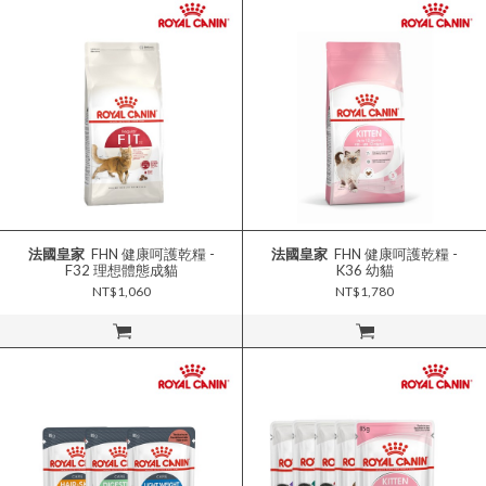
法國皇家
FHN 健康呵護乾糧 -
法國皇家
FHN 健康呵護乾糧 -
F32 理想體態成貓
K36 幼貓
NT$1,060
NT$1,780
立即購買
立即購買