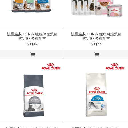
法國皇家
FCNW 敏感保健濕糧
法國皇家
FHNW 健康呵護濕糧
(貓用) - 多種配方
(貓用) - 多種配方
NT$42
NT$55
立即購買
立即購買