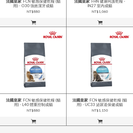
法國皇家
FCN 敏感保健乾糧 (貓
法國皇家
FHN 健康呵護乾糧 -
用) - O30 強效潔牙成貓
IN27 室內成貓
NT$880
NT$1,060
立即購買
立即購買
法國皇家
FCN 敏感保健乾糧 (貓
法國皇家
FCN 敏感保健乾糧 (貓
用) - L40 體重控制成貓
用) - UC33 泌尿道保健成貓
NT$880
NT$1,150
立即購買
立即購買