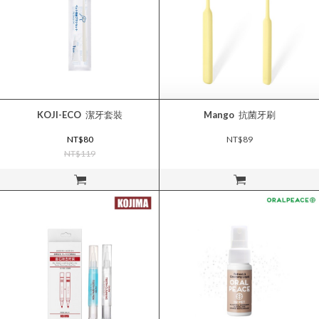
KOJI-ECO
潔牙套裝
Mango
抗菌牙刷
NT$80
NT$89
NT$119
立即購買
立即購買