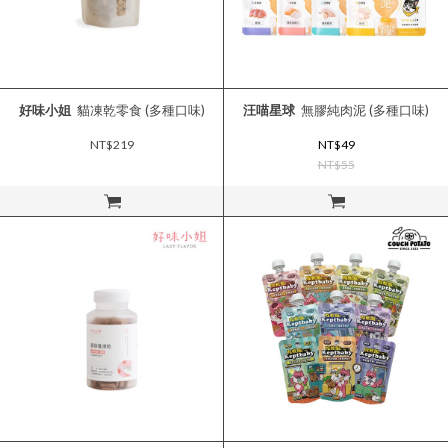
好味小姐
貓凍乾零食 (多種口味)
汪喵星球
無膠純肉泥 (多種口味)
NT$219
NT$49
NT$55
立即購買
立即購買