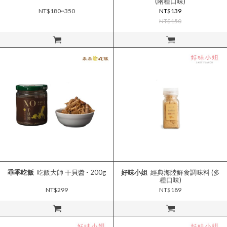
(兩種口味)
NT$180~350
NT$139
NT$150
立即購買
立即購買
乖乖吃飯
吃飯大師 干貝醬 - 200g
好味小姐
經典海陸鮮食調味料 (多
種口味)
NT$299
NT$189
立即購買
立即購買