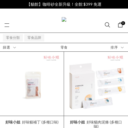
【貓館】咖啡砂全新升級！全館 $399 免運
0
零食分類
零食品牌
零食
篩選
排序
好味小姐
好味貓補丁 (多種口味)
好味小姐
好味貓肉泥條 (多種口
味)