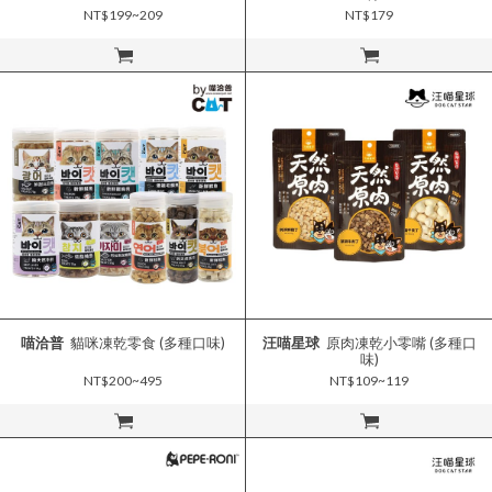
NT$199~209
NT$179
立即購買
立即購買
喵洽普
貓咪凍乾零食 (多種口味)
汪喵星球
原肉凍乾小零嘴 (多種口
味)
NT$200~495
NT$109~119
立即購買
立即購買