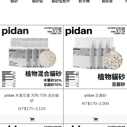
貓砂
貓砂盆
貓砂盆配件
飲水機
貓抓板
pidan
木薯豆腐 30%:70% 混合貓
pidan
豆腐砂
砂
NT$170~3,000
NT$175~3,120
加入購物車
加入購物車