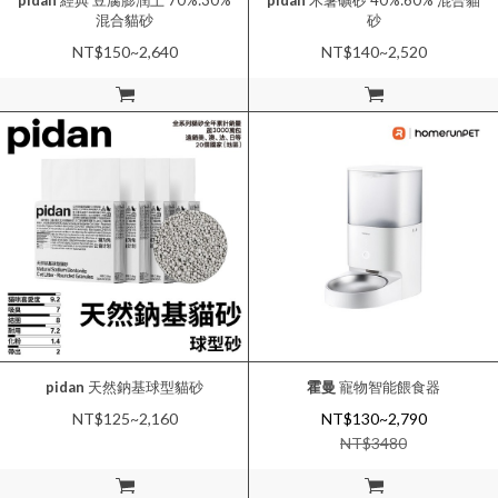
pidan
經典 豆腐膨潤土 70%:30%
pidan
木薯礦砂 40%:60% 混合貓
混合貓砂
砂
NT$150~2,640
NT$140~2,520
加入購物車
加入購物車
pidan
天然鈉基球型貓砂
霍曼
寵物智能餵食器
NT$125~2,160
NT$130~2,790
NT$
3480
加入購物車
加入購物車