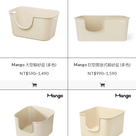
Mango
大型貓砂盆 (多色)
Mango
巨型開放式貓砂盆 (多色)
NT$590~1,490
NT$990~1,590
加入購物車
加入購物車