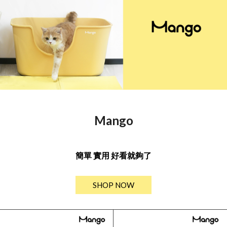
Mango
簡單 實用 好看就夠了
SHOP NOW