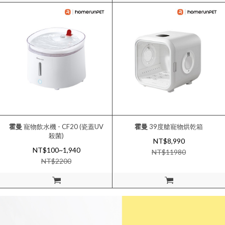
霍曼
寵物飲水機 - CF20 (瓷蓋UV
霍曼
39度艙寵物烘乾箱
殺菌)
NT$8,990
NT$100~1,940
NT$
11980
NT$
2200
加入購物車
加入購物車