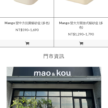
Mango
蠻中方抗菌貓砂盆 (多色)
Mango
蠻大方開放式貓砂盆 (多
色)
NT$590~1,690
NT$1,290~1,790
加入購物車
加入購物車
門市資訊