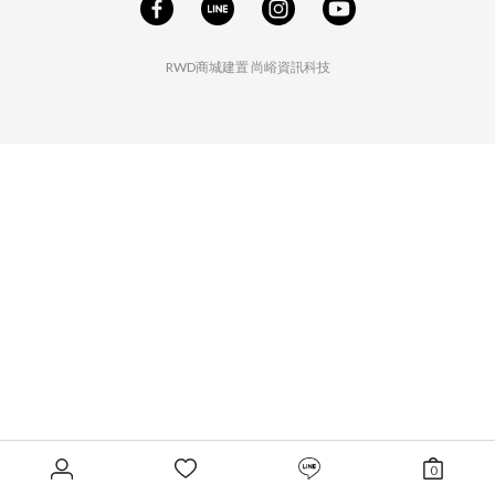
RWD商城建置
尚峪資訊科技
0