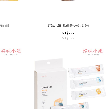
種口味)
好味小姐
貓保養凍乾 (多款)
NT$299
NT$379