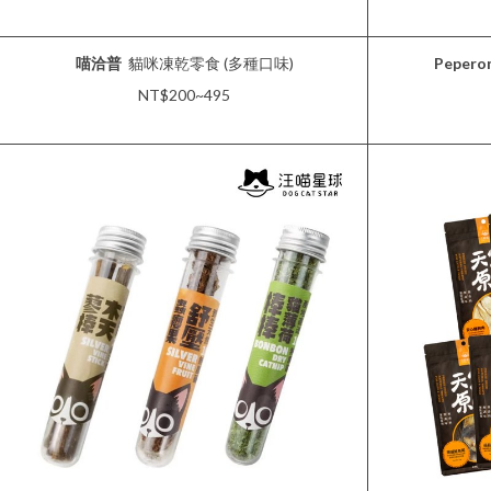
喵洽普
貓咪凍乾零食 (多種口味)
Peperon
NT$200~495