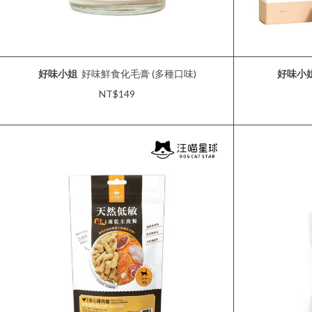
好味小姐
好味鮮食化毛膏 (多種口味)
好味小
NT$149