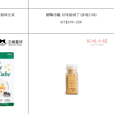
 貓咪生菜
好味小姐
好味貓補丁 (多種口味)
NT$199~209