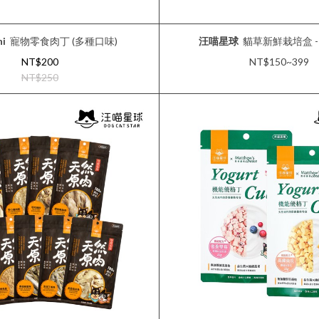
i
寵物零食肉丁 (多種口味)
汪喵星球
貓草新鮮栽培盒 -
NT$200
NT$150~399
NT$250