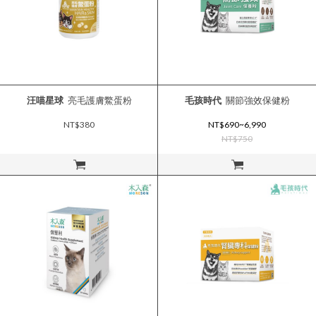
汪喵星球
亮毛護膚鱉蛋粉
毛孩時代
關節強效保健粉
NT$380
NT$690~6,990
NT$750
立即購買
立即購買