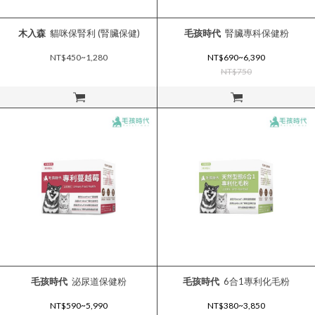
木入森
貓咪保腎利 (腎臟保健)
毛孩時代
腎臟專科保健粉
NT$450~1,280
NT$690~6,390
NT$750
立即購買
立即購買
毛孩時代
泌尿道保健粉
毛孩時代
6合1專利化毛粉
NT$590~5,990
NT$380~3,850