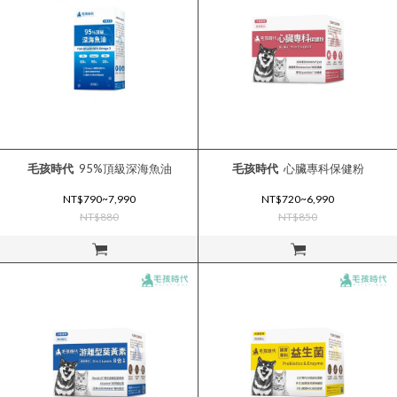
毛孩時代
95%頂級深海魚油
毛孩時代
心臟專科保健粉
NT$790~7,990
NT$720~6,990
NT$880
NT$850
立即購買
立即購買