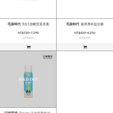
毛孩時代
8合1游離型葉黃素
毛孩時代
腸胃專科益生菌
NT$720~7,290
NT$620~6,250
NT$800
NT$700
立即購買
立即購買