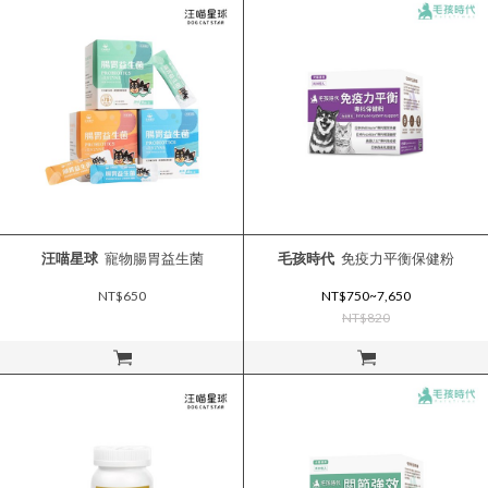
汪喵星球
寵物腸胃益生菌
毛孩時代
免疫力平衡保健粉
NT$650
NT$750~7,650
NT$820
立即購買
立即購買