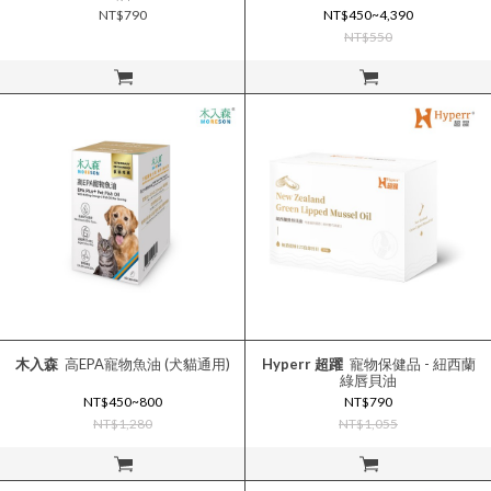
NT$790
NT$450~4,390
NT$550
立即購買
立即購買
木入森
高EPA寵物魚油 (犬貓通用)
Hyperr 超躍
寵物保健品 - 紐西蘭
綠唇貝油
NT$450~800
NT$790
NT$1,280
NT$1,055
立即購買
立即購買