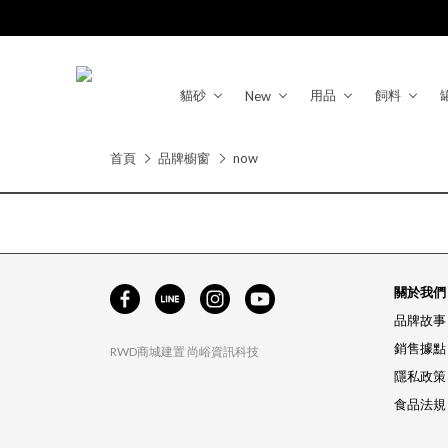
貓砂
用品
飼料
New
首頁
品牌櫥窗
now
關於我們
品牌故事
銷售據點
RWD商城建置
尚峪資訊科技
隱私政策
食品法規