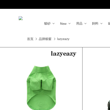
貓砂
用品
飼料
New
首頁
品牌櫥窗
lazyeazy