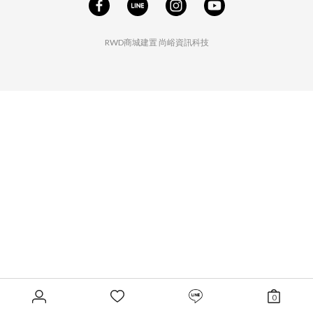
RWD商城建置
尚峪資訊科技
0