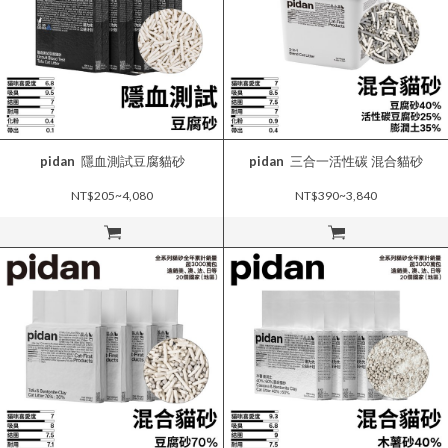
pidan
隱血測試豆腐貓砂
pidan
三合一活性碳 混合貓砂
NT$205~4,080
NT$390~3,840
立即購買
立即購買