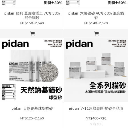
pidan
經典 豆腐膨潤土 70%:30%
pidan
木薯礦砂 40%:60% 混合貓
混合貓砂
砂
NT$150~2,640
NT$140~2,520
立即購買
立即購買
pidan
天然鈉基球型貓砂
pidan
7-11超取專區 貓砂全品項
NT$125~2,160
NT$400~720
NT$700