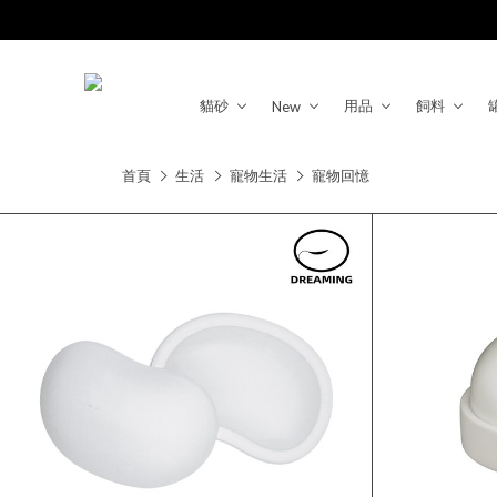
貓砂
用品
飼料
New
首頁
生活
寵物生活
寵物回憶
品牌
DREAMING