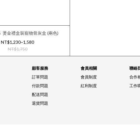
G
燙金禮盒裝寵物骨灰盒 (兩色)
NT$1,230~1,580
NT$1,750
顧客服務
會員相關
聯絡
訂單問題
會員制度
合作
付款問題
紅利制度
工作
配送問題
退貨問題