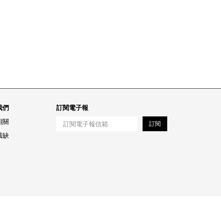
我們
訂閱電子報
相關
訂閱
職缺