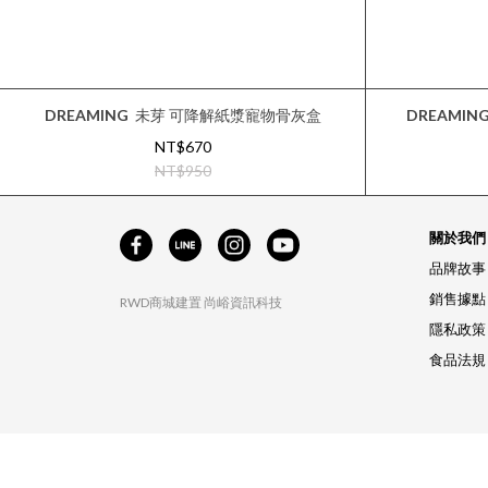
DREAMING
未芽 可降解紙漿寵物骨灰盒
DREAMIN
NT$670
NT$950
關於我們
品牌故事
銷售據點
RWD商城建置
尚峪資訊科技
隱私政策
食品法規