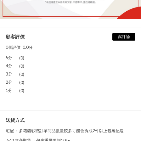
顧客評價
寫評論
0個評價
0.0分
5分
(0)
4分
(0)
3分
(0)
2分
(0)
1分
(0)
送貨方式
宅配 ：多箱貓砂或訂單商品數量較多可能會拆成2件以上包裹配送
7-11超商取貨 ：包裹重量限制10kg