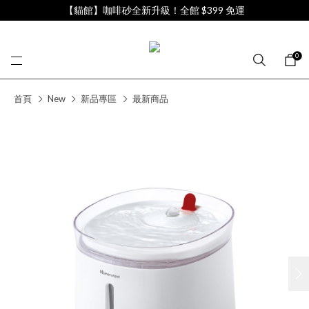
【貓館】咖啡砂全新升級！全館 $399 免運
0
首頁
New
新品專區
最新商品
next