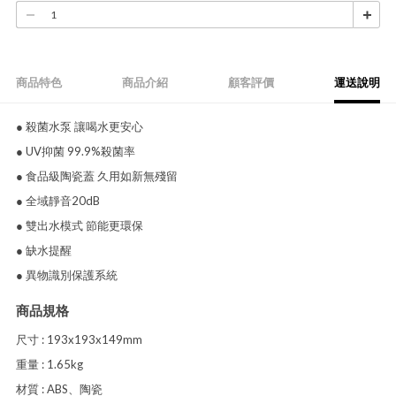
商品特色
商品介紹
顧客評價
運送說明
● 殺菌水泵 讓喝水更安心
● UV抑菌 99.9%殺菌率
● 食品級陶瓷蓋 久用如新無殘留
● 全域靜音20dB
● 雙出水模式 節能更環保
● 缺水提醒
● 異物識別保護系統
商品規格
尺寸 : 193x193x149mm
重量 : 1.65kg
材質 : ABS、陶瓷