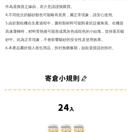
作為退換貨之緣由，若介意請謹慎購買。
4.不同批次的貓砂顏色可能略有差異，屬正常現象，請安心使用。
5.由於製粒機在生產過程中，澱粉類材料可能附著於設備角落。在機器
高速運轉時，材料受熱後可能形成黑灰色或棕色的小結塊，並掉落至貓
砂中。此為正常現象，不會影響貓砂的安全性及使用效果。
6.本產品屬於個人衛生用品，拆封無猶豫期，如欲退貨請勿拆封。