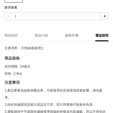
購買數量
商品特色
商品介紹
顧客評價
運送說明
主要原料：天然鈉基膨潤土
商品規格
保存期限 : 24個月
規格 : 2.4kg
注意事項
1.產品重量為抽樣測量結果，可能會受到其他環境因素影響，僅供參
考。
2.由於拍攝環境及顯示器設定不同，照片與實物可能會有色差。
3.運輸過程中可能因快遞碰撞導致貓砂碎裂或包裝漏氣，所以不得依此