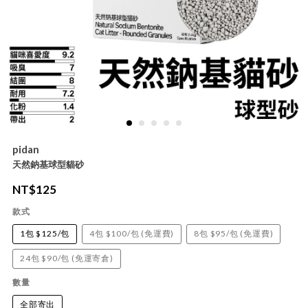
pidan
天然鈉基球型貓砂
NT$
125
款式
1包 $125/包
4包 $100/包 (免運費)
8包 $95/包 (免運費)
24包 $90/包 (免運寄倉)
數量
全部寄出