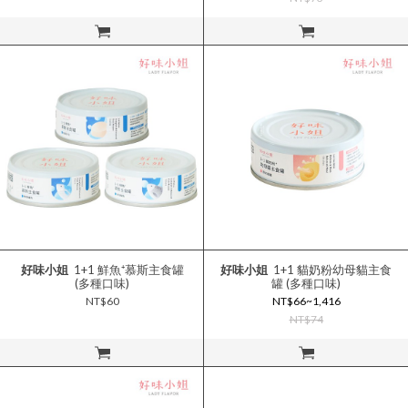
立即購買
立即購買
好味小姐
1+1 鮮魚⁺慕斯主食罐
好味小姐
1+1 貓奶粉幼母貓主食
(多種口味)
罐 (多種口味)
NT$60
NT$66~1,416
NT$74
立即購買
立即購買