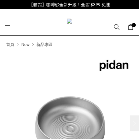
【貓館】咖啡砂全新升級！全館 $399 免運
0
首頁
New
新品專區
next