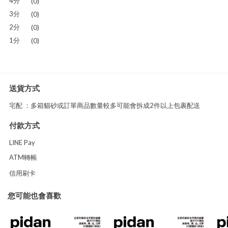
4分
(0)
3分
(0)
2分
(0)
1分
(0)
送貨方式
宅配 ：多箱貓砂或訂單商品數量較多可能會拆成2件以上包裹配送
付款方式
LINE Pay
ATM轉帳
信用刷卡
您可能也會喜歡