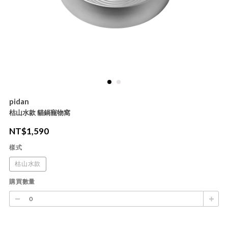
pidan
枯山水款 貓鍋寵物窩
NT$
1,590
樣式
枯山水款
購買數量