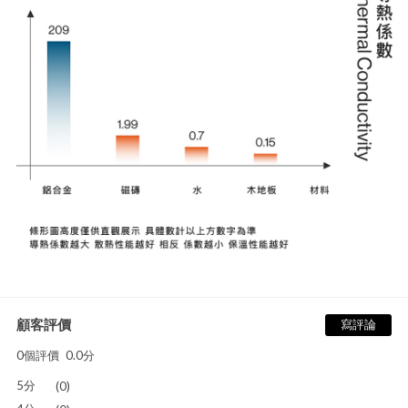
顧客評價
寫評論
0個評價
0.0分
5分
(0)