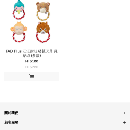
FAD Plus
汪汪耐咬發聲玩具 繩
結環 (多款)
NT$180
NT$280
加入購物車
關於我們
品牌故事
顧客服務