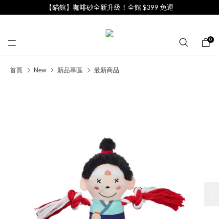
【貓館】咖啡砂全新升級！全館 $399 免運
0
首頁
New
新品專區
最新商品
next