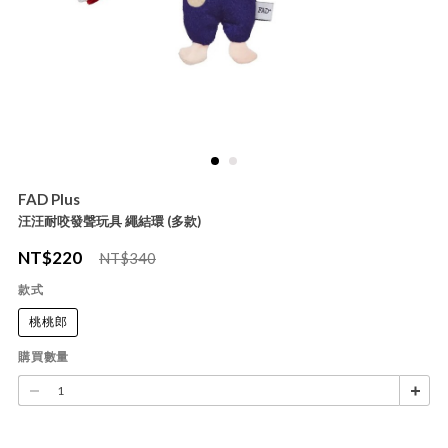
FAD Plus
汪汪耐咬發聲玩具 繩結環 (多款)
NT$
220
NT$340
款式
桃桃郎
購買數量