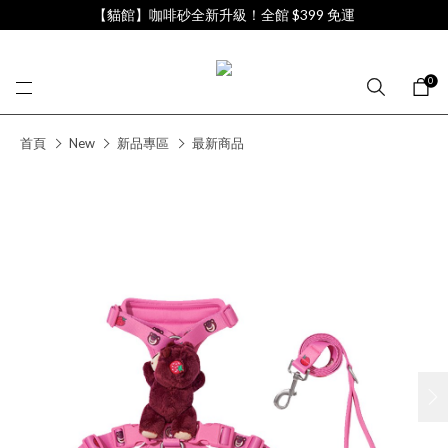
【貓館】咖啡砂全新升級！全館 $399 免運
0
首頁
New
新品專區
最新商品
next