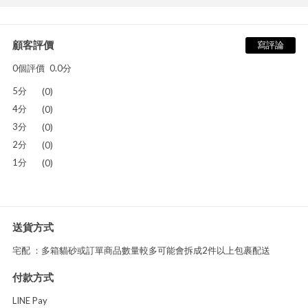
顧客評價
寫評論
0個評價
0.0分
5分
(0)
4分
(0)
3分
(0)
2分
(0)
1分
(0)
送貨方式
宅配 ：多箱貓砂或訂單商品數量較多可能會拆成2件以上包裹配送
付款方式
LINE Pay