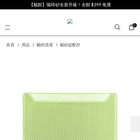
【貓館】咖啡砂全新升級！全館 $399 免運
0
首頁
用品
貓的清潔
貓砂盆配件
next