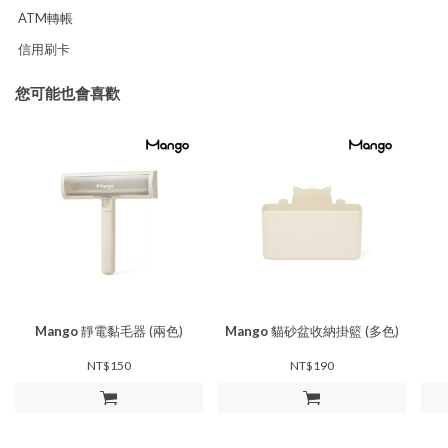
ATM轉帳
信用刷卡
您可能也會喜歡
Mango
靜電黏毛器 (兩色)
Mango
貓砂盆收納掛籃 (多色)
NT$150
NT$190
加入購物車
加入購物車