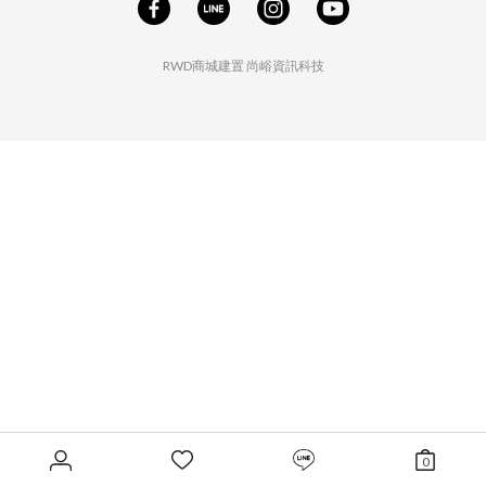
RWD商城建置
尚峪資訊科技
0