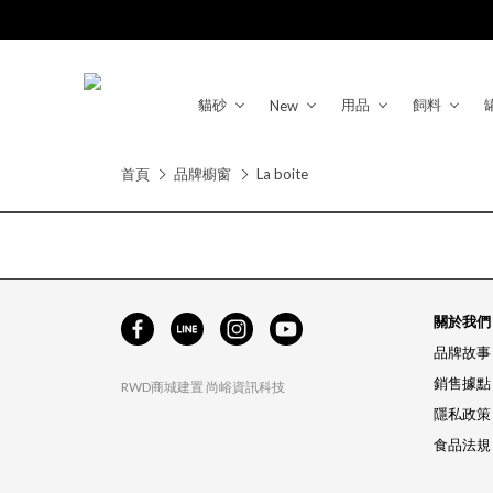
貓砂
用品
飼料
New
首頁
品牌櫥窗
La boite
關於我們
品牌故事
銷售據點
RWD商城建置
尚峪資訊科技
隱私政策
食品法規