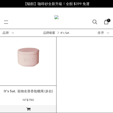
【貓館】咖啡砂全新升級！全館 $399 免運
0
品牌
品牌櫥窗
It's Sat.
排序
It's Sat.
寵物友善香氛蠟燭 (多款)
NT$780
立即購買