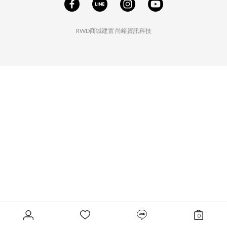
RWD商城建置
尚峪資訊科技
0